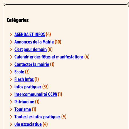
Catégories
AGENDA ET INFOS
(4)
Annonces de la Mairie
(10)
C'est pour demain
(8)
Calendrier des fêtes et manifestations
(4)
Contacter la mairie
(1)
Ecole
(2)
Flash Infos
(1)
Infos pratiques
(32)
Intercommunalité CCPA
(1)
Patrimoine
(1)
Tourisme
(1)
Toutes les infos pratiques
(5)
vie associative
(4)