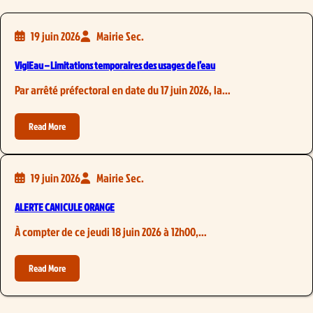
19 juin 2026
Mairie Sec.
VigiEau – Limitations temporaires des usages de l’eau
Par arrêté préfectoral en date du 17 juin 2026, la…
Read More
19 juin 2026
Mairie Sec.
ALERTE CANICULE ORANGE
À compter de ce jeudi 18 juin 2026 à 12h00,…
Read More