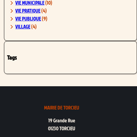
VIE MUNICIPALE
(10)
VIE PRATIQUE
(4)
VIE PUBLIQUE
(9)
VILLAGE
(4)
Tags
MAIRIE DE TORCIEU
19 Grande Rue
01230 TORCIEU