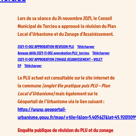
Lors de sa séance du 24 novembre 2025, le Conseil
Municipal de Torcieu a approuvé la révision du Plan
Local d’Urbanisme et du Zonage d’Assainissement.
2025-11-002 APPROBATION REVISION PLU
Télécharger
Annexe délib 2025-11-002 approbation PLU_torcieu
Télécharger
2025-11-007 APPROBATION ZONAGE ASSAINISSEMENT – VOLET
EP
Télécharger
Le PLU actuel est consultable sur le site internet de
la commune
(onglet Vie pratique puis PLU – Plan
Local d’Urbanisme)
mais également sur le
Géoportail de l’Urbanisme via le lien suivant :
https://www.geoportail-
urbanisme.gouv.fr/map/#tile=1&lon=5.405627&lat=45.92011
Enquête publique de révision du PLU et du zonage