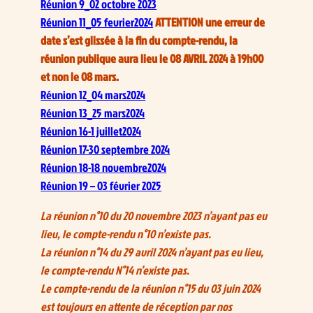
Réunion 9_02 octobre 2023
Réunion 11_05 fevrier2024
ATTENTION une erreur de
date s’est glissée à la fin du compte-rendu, la
réunion publique aura lieu le 08 AVRIL 2024 à 19h00
et non le 08 mars.
Réunion 12_04 mars2024
Réunion 13_25 mars2024
Réunion 16-1 juillet2024
Réunion 17-30 septembre 2024
Réunion 18-18 novembre2024
Réunion 19 – 03 février 2025
La réunion n°10 du 20 novembre 2023 n’ayant pas eu
lieu, le compte-rendu n°10 n’existe pas.
La réunion n°14 du 29 avril 2024 n’ayant pas eu lieu,
le compte-rendu N°14 n’existe pas.
Le compte-rendu de la réunion n°15 du 03 juin 2024
est toujours en attente de réception par nos