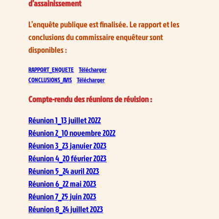
d’assainissement
L’enquête publique est finalisée. Le rapport et les
conclusions du commissaire enquêteur sont
disponibles :
RAPPORT_ENQUETE
Télécharger
CONCLUSIONS_AVIS
Télécharger
Compte-rendu des réunions de révision :
Réunion 1_13 juillet 2022
Réunion 2_10 novembre 2022
Réunion 3_23 janvier 2023
Réunion 4_20 février 2023
Réunion 5_24 avril 2023
Réunion 6_22 mai 2023
Réunion 7_25 juin 2023
Réunion 8_24 juillet 2023