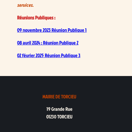
services.
Réunions Publiques :
09 novembre 2023 Réunion Publique 1
08 avril 2024 : Réunion Publique 2
02 février 2025 Réunion Publique 3
MAIRIE DE TORCIEU
19 Grande Rue
01230 TORCIEU