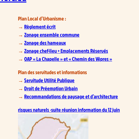
Plan Local d’Urbanisme :
→
Règlement écrit
→
Zonage ensemble commune
→
Zonage des hameaux
→
Zonage chef-lieu + Emplacements Réservés
→
OAP « La Chapelle » et « Chemin des Vêpres »
Plan des servitudes et informations
→
Servitude Utilité Publique
→
Droit de Préemption Urbain
→
Recommandations de paysage et d’architecture
risques naturels -suite réunion information du 12 juin