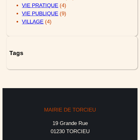
VIE PRATIQUE
(4)
VIE PUBLIQUE
(9)
VILLAGE
(4)
Tags
MAIRIE DE TORCIEU
19 Grande Rue
01230 TORCIEU