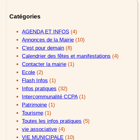
Catégories
AGENDA ET INFOS
(4)
Annonces de la Mairie
(10)
C'est pour demain
(8)
Calendrier des fêtes et manifestations
(4)
Contacter la mairie
(1)
Ecole
(2)
Flash Infos
(1)
Infos pratiques
(32)
Intercommunalité CCPA
(1)
Patrimoine
(1)
Tourisme
(1)
Toutes les infos pratiques
(5)
vie associative
(4)
VIE MUNICIPALE
(10)