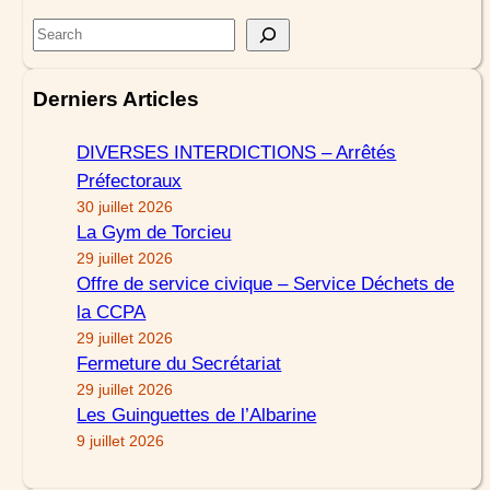
S
e
a
Derniers Articles
r
c
DIVERSES INTERDICTIONS – Arrêtés
h
Préfectoraux
30 juillet 2026
La Gym de Torcieu
29 juillet 2026
Offre de service civique – Service Déchets de
la CCPA
29 juillet 2026
Fermeture du Secrétariat
29 juillet 2026
Les Guinguettes de l’Albarine
9 juillet 2026