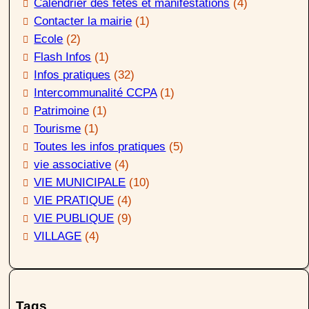
Calendrier des fêtes et manifestations
(4)
Contacter la mairie
(1)
Ecole
(2)
Flash Infos
(1)
Infos pratiques
(32)
Intercommunalité CCPA
(1)
Patrimoine
(1)
Tourisme
(1)
Toutes les infos pratiques
(5)
vie associative
(4)
VIE MUNICIPALE
(10)
VIE PRATIQUE
(4)
VIE PUBLIQUE
(9)
VILLAGE
(4)
Tags