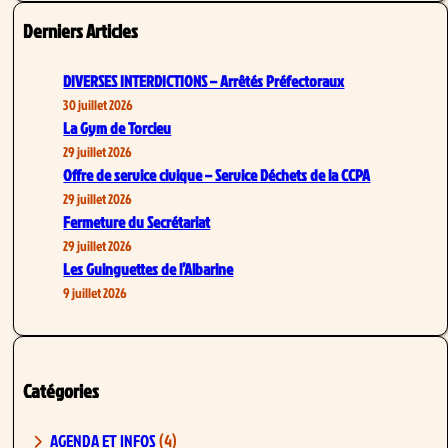
a
Derniers Articles
r
c
DIVERSES INTERDICTIONS – Arrêtés Préfectoraux
h
30 juillet 2026
La Gym de Torcieu
29 juillet 2026
Offre de service civique – Service Déchets de la CCPA
29 juillet 2026
Fermeture du Secrétariat
29 juillet 2026
Les Guinguettes de l’Albarine
9 juillet 2026
Catégories
AGENDA ET INFOS
(4)