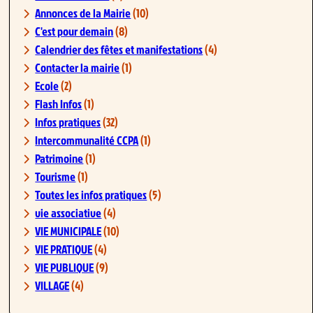
Annonces de la Mairie
(10)
C'est pour demain
(8)
Calendrier des fêtes et manifestations
(4)
Contacter la mairie
(1)
Ecole
(2)
Flash Infos
(1)
Infos pratiques
(32)
Intercommunalité CCPA
(1)
Patrimoine
(1)
Tourisme
(1)
Toutes les infos pratiques
(5)
vie associative
(4)
VIE MUNICIPALE
(10)
VIE PRATIQUE
(4)
VIE PUBLIQUE
(9)
VILLAGE
(4)