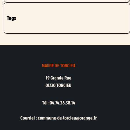
Tags
MAIRIE DE TORCIEU
19 Grande Rue
01230 TORCIEU
Tél :04.74.36.38.14
Courriel : commune-de-torcieu@orange.fr