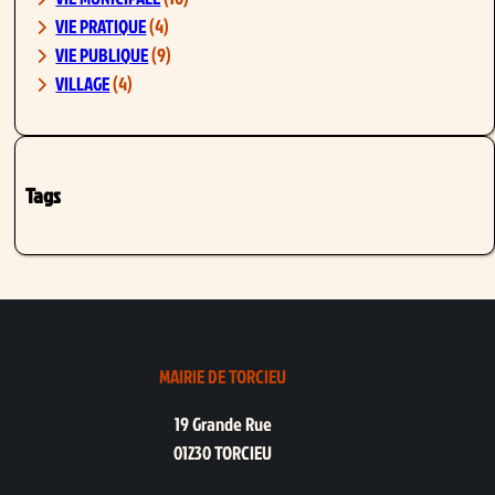
VIE PRATIQUE
(4)
VIE PUBLIQUE
(9)
VILLAGE
(4)
Tags
MAIRIE DE TORCIEU
19 Grande Rue
01230 TORCIEU