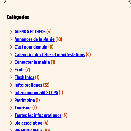
Catégories
AGENDA ET INFOS
(4)
Annonces de la Mairie
(10)
C'est pour demain
(8)
Calendrier des fêtes et manifestations
(4)
Contacter la mairie
(1)
Ecole
(2)
Flash Infos
(1)
Infos pratiques
(32)
Intercommunalité CCPA
(1)
Patrimoine
(1)
Tourisme
(1)
Toutes les infos pratiques
(5)
vie associative
(4)
VIE MUNICIPALE
(10)